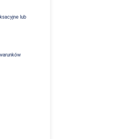
ksacyjne lub
 warunków