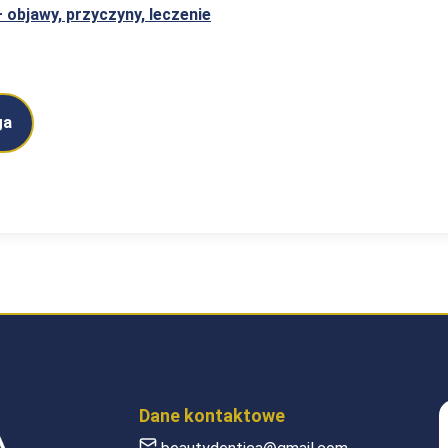
 objawy, przyczyny, leczenie
ga
Dane kontaktowe