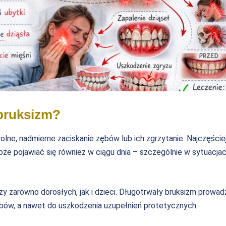
bruksizm?
lne, nadmierne zaciskanie zębów lub ich zgrzytanie. Najczęście
oże pojawiać się również w ciągu dnia – szczególnie w sytuacja
 zarówno dorosłych, jak i dzieci. Długotrwały bruksizm prowadz
ębów, a nawet do uszkodzenia uzupełnień protetycznych.