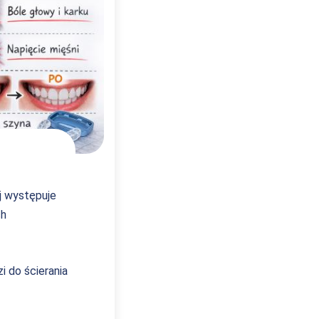
j występuje
ch
i do ścierania