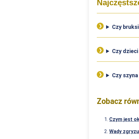
Najczęstsz
Czy bruks
Czy dziec
Czy szyna
Zobacz równ
Czym jest ok
Wady zgryzu 