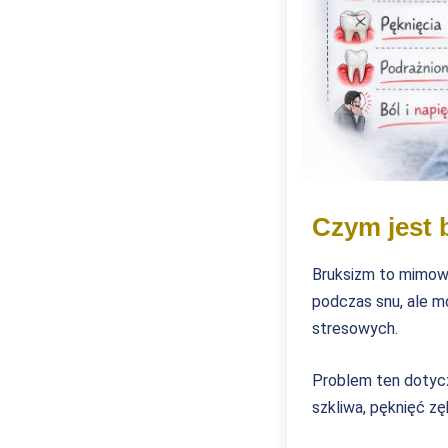
Czym jest 
Bruksizm to mimowo
podczas snu, ale m
stresowych.
Problem ten dotyczy
szkliwa, pęknięć z