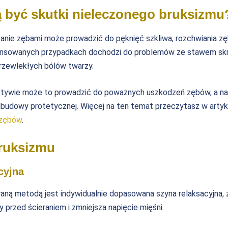
 być skutki nieleczonego bruksizmu
anie zębami może prowadzić do pęknięć szkliwa, rozchwiania z
wansowanych przypadkach dochodzi do problemów ze stawem sk
zewlekłych bólów twarzy.
ktywie może to prowadzić do poważnych uszkodzeń zębów, a n
dbudowy protetycznej. Więcej na ten temat przeczytasz w arty
 zębów
.
ruksizmu
cyjna
aną metodą jest indywidualnie dopasowana szyna relaksacyjna, 
y przed ścieraniem i zmniejsza napięcie mięśni.