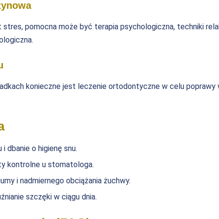
czynowa
t stres, pomocna może być terapia psychologiczna, techniki rela
ologiczna.
u
padkach konieczne jest leczenie ortodontyczne w celu poprawy
a
 i dbanie o higienę snu.
ty kontrolne u stomatologa.
gumy i nadmiernego obciążania żuchwy.
nianie szczęki w ciągu dnia.